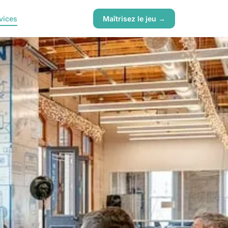
vices
Maîtrisez le jeu →