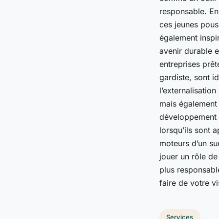
responsable. En 
ces jeunes pous
également inspir
avenir durable 
entreprises prête
gardiste, sont i
l’externalisatio
mais également c
développement du
lorsqu’ils sont 
moteurs d’un su
jouer un rôle de
plus responsable
faire de votre vi
Services