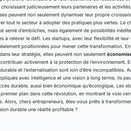
choisissant judicieusement leurs partenaires et les activités 
ses peuvent non seulement dynamiser leur propre croissan
er tout le secteur à adopter des pratiques plus vertes. Le 
est semé d’embûches, mais également de possibilités inédite
s à relever le défi. Les startups, avec leur flexibilité et leur
déalement positionnées pour mener cette transformation. En
n dans leur stratégie, elles peuvent non seulement
économise
ontribuer activement à la protection de l’environnement. E
rable et l’externalisation sont loin d’être incompatibles. A
appliqués avec intelligence et une vision à long terme, ils pe
ccès durable, aussi bien économique qu’écologique. Les st
 premier plan dans cette révolution, en montrant la voie v
. Alors, chers entrepreneurs, êtes-vous prêts à transformer 
sion durable une réalité profitable ?