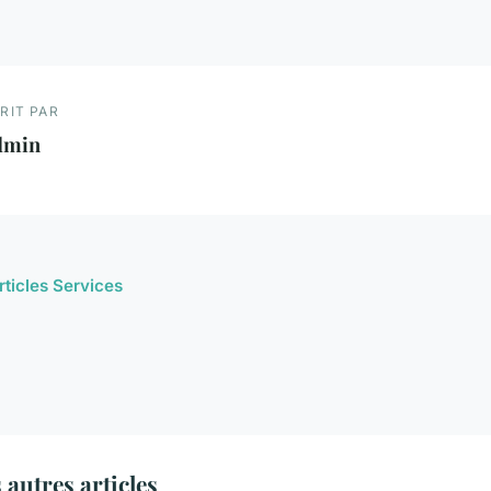
RIT PAR
dmin
rticles Services
autres articles