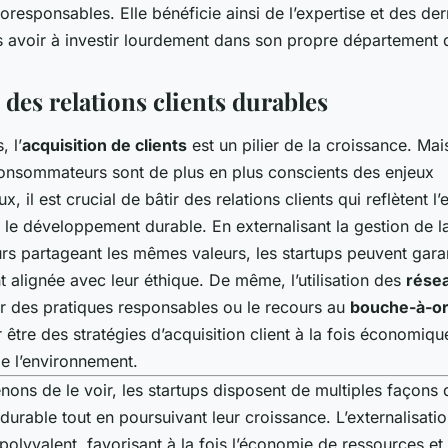
oresponsables. Elle bénéficie ainsi de l’expertise et des der
s avoir à investir lourdement dans son propre département
des relations clients durables
, l’
acquisition de clients
est un pilier de la croissance. Ma
consommateurs sont de plus en plus conscients des enjeux
, il est crucial de bâtir des relations clients qui reflètent 
r le développement durable. En externalisant la gestion de la 
rs partageant les mêmes valeurs, les startups peuvent gara
t alignée avec leur éthique. De même, l’utilisation des
rése
 des pratiques responsables ou le recours au
bouche-à-or
 être des stratégies d’acquisition client à la fois économiqu
e l’environnement.
ns de le voir, les startups disposent de multiples façons 
rable tout en poursuivant leur croissance. L’externalisatio
olyvalent, favorisant à la fois l’économie de ressources et 