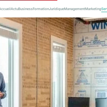
Accueil
Actu
Business
Formation
Juridique
Management
Marketing
Ser