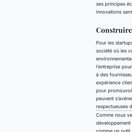
ses principes éc
innovations san
Construire 
Pour les startups
société où les 
environnementaux
l’entreprise pou
à des fournisseu
expérience clien
pour promouvoir
peuvent s’avérer
respectueuses d
Comme nous veno
développement du
comme un outil p