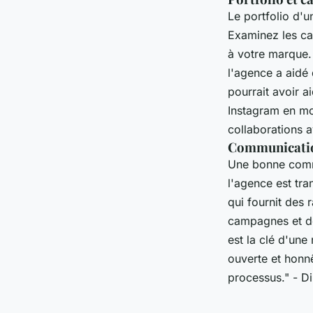
Le portfolio d'u
Examinez les ca
à votre marque.
l'agence a aidé 
pourrait avoir 
Instagram en moi
collaborations a
Communicatio
Une bonne commu
l'agence est tra
qui fournit des 
campagnes et de
est la clé d'un
ouverte et honn
processus."
- Di