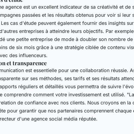
ne agence est un excellent indicateur de sa créativité et de 
mpagnes passées et les résultats obtenus pour voir si leur 
 Les cas d'étude peuvent également fournir des insights sur
d'autres entreprises à atteindre leurs objectifs. Par exempl
aidé une petite entreprise de mode à doubler son nombre de 
ns de six mois grâce à une stratégie ciblée de contenu vis
vec des influenceurs.
n et transparence
nication est essentielle pour une collaboration réussie. 
nsparente sur ses méthodes, ses tarifs et ses résultats att
rapports réguliers et détaillés vous permettra de suivre l'év
 comprendre comment votre investissement est utilisé.
"La
e relation de confiance avec nos clients. Nous croyons en l
ête pour garantir que nos partenaires comprennent chaque 
recteur d'une agence social média réputée.