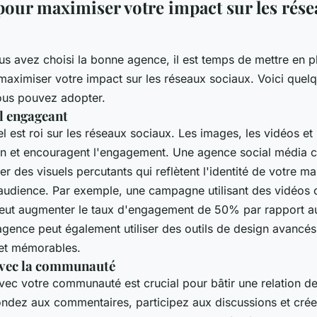
 pour maximiser votre impact sur les rés
us avez choisi la bonne agence, il est temps de mettre en p
 maximiser votre impact sur les réseaux sociaux. Voici que
ous pouvez adopter.
l engageant
l est roi sur les réseaux sociaux. Les images, les vidéos et
tion et encouragent l'engagement. Une agence social média c
er des visuels percutants qui reflètent l'identité de votre m
 audience. Par exemple, une campagne utilisant des vidéos 
eut augmenter le taux d'engagement de 50% par rapport au
agence peut également utiliser des outils de design avancé
 et mémorables.
vec la communauté
ec votre communauté est crucial pour bâtir une relation de
pondez aux commentaires, participez aux discussions et cr