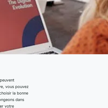
 peuvent
ive, vous pouvez
hoisir la bonne
longeons dans
er votre