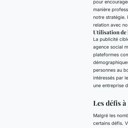
pour encourager 
manière profess
notre stratégie.
relation avec no
Utilisation de 
La publicité cib
agence social m
plateformes com
démographiques,
personnes au bo
intéressés par l
une entreprise d
Les défis 
Malgré les nomb
certains défis.