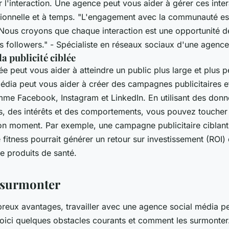
l'interaction. Une agence peut vous aider à gérer ces inte
ionnelle et à temps.
"L'engagement avec la communauté es
 Nous croyons que chaque interaction est une opportunité d
s followers."
- Spécialiste en réseaux sociaux d'une agenc
la publicité ciblée
lée peut vous aider à atteindre un public plus large et plus p
édia peut vous aider à créer des campagnes publicitaires e
me Facebook, Instagram et LinkedIn. En utilisant des don
 des intérêts et des comportements, vous pouvez toucher
n moment. Par exemple, une campagne publicitaire ciblant d
e fitness pourrait générer un retour sur investissement (RO
e produits de santé.
à surmonter
reux avantages, travailler avec une agence social média pe
 Voici quelques obstacles courants et comment les surmonter