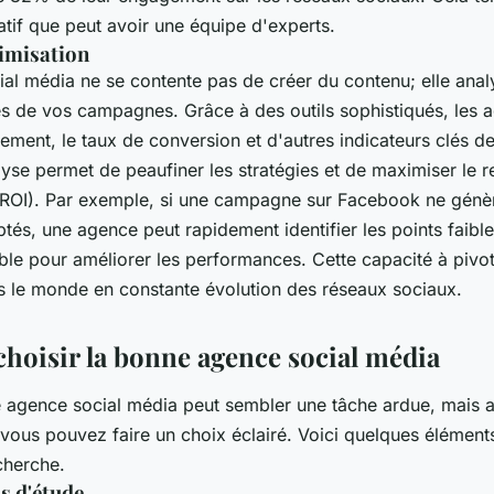
catif que peut avoir une équipe d'experts.
timisation
al média ne se contente pas de créer du contenu; elle ana
s de vos campagnes. Grâce à des outils sophistiqués, les 
ement, le taux de conversion et d'autres indicateurs clés 
lyse permet de peaufiner les stratégies et de maximiser le r
(ROI). Par exemple, si une campagne sur Facebook ne génèr
tés, une agence peut rapidement identifier les points faibles
ible pour améliorer les performances. Cette capacité à pivo
ns le monde en constante évolution des réseaux sociaux.
oisir la bonne agence social média
e agence social média peut sembler une tâche ardue, mais 
, vous pouvez faire un choix éclairé. Voici quelques élément
cherche.
as d'étude