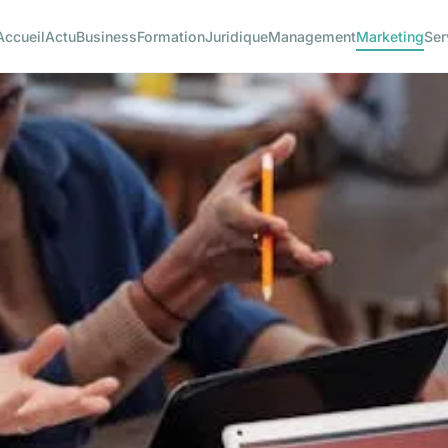
Accueil
Actu
Business
Formation
Juridique
Management
Marketing
Ser