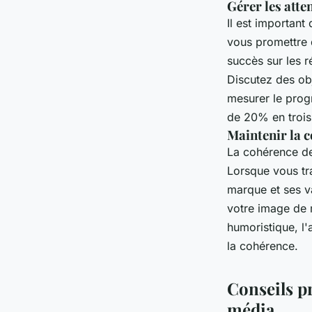
Gérer les atte
Il est important
vous promettre d
succès sur les 
Discutez des obj
mesurer le prog
de 20% en trois
Maintenir la 
La cohérence de 
Lorsque vous tr
marque et ses va
votre image de 
humoristique, l
la cohérence.
Conseils pr
média