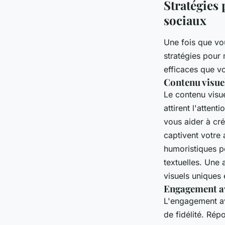
Stratégies
sociaux
Une fois que vo
stratégies pour
efficaces que v
Contenu visue
Le contenu visue
attirent l'atten
vous aider à cré
captivent votre
humoristiques p
textuelles. Une 
visuels uniques
Engagement a
L'engagement av
de fidélité. Ré