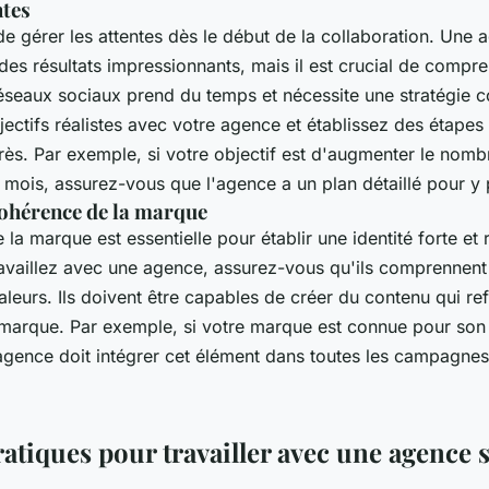
ntes
 de gérer les attentes dès le début de la collaboration. Une
es résultats impressionnants, mais il est crucial de compr
réseaux sociaux prend du temps et nécessite une stratégie c
ectifs réalistes avec votre agence et établissez des étapes 
rès. Par exemple, si votre objectif est d'augmenter le nomb
 mois, assurez-vous que l'agence a un plan détaillé pour y 
cohérence de la marque
la marque est essentielle pour établir une identité forte et
availlez avec une agence, assurez-vous qu'ils comprennent
leurs. Ils doivent être capables de créer du contenu qui ref
marque. Par exemple, si votre marque est connue pour son
'agence doit intégrer cet élément dans toutes les campagnes
atiques pour travailler avec une agence s