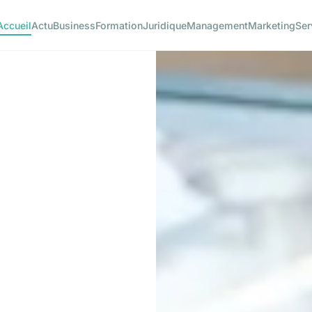
Accueil
Actu
Business
Formation
Juridique
Management
Marketing
Ser