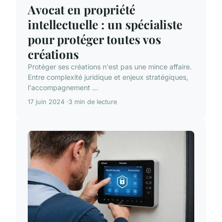
Avocat en propriété
intellectuelle : un spécialiste
pour protéger toutes vos
créations
Protéger ses créations n'est pas une mince affaire.
Entre complexité juridique et enjeux stratégiques,
l'accompagnement ...
17 juin 2024
3 min de lecture