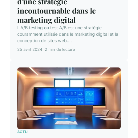
d'une stratégie
incontournable dans le
marketing digital
L'A/B testing ou test A/B est une stratégie
couramment utilisée dans le marketing digital et la
conception de sites web....
25 avril 2024
2 min de lecture
ACTU