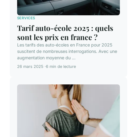
SERVICES
Tarif auto-école 2025 : quels
sont les prix en france ?
Les tarifs des auto-écoles en France pour 2025
suscitent de nombreuses interrogations. Avec une
augmentation moyenne du ...
26 mars 2025
6 min de lecture