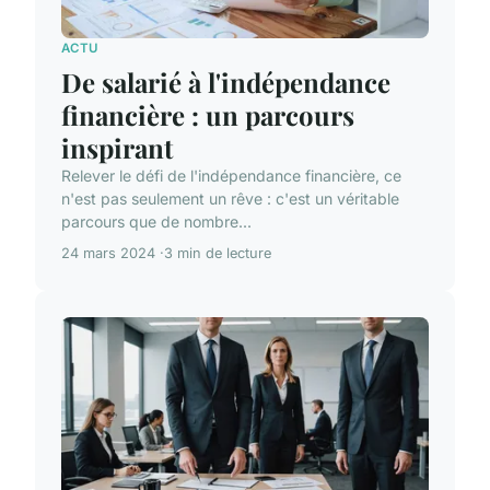
ACTU
De salarié à l'indépendance
financière : un parcours
inspirant
Relever le défi de l'indépendance financière, ce
n'est pas seulement un rêve : c'est un véritable
parcours que de nombre...
24 mars 2024
3 min de lecture