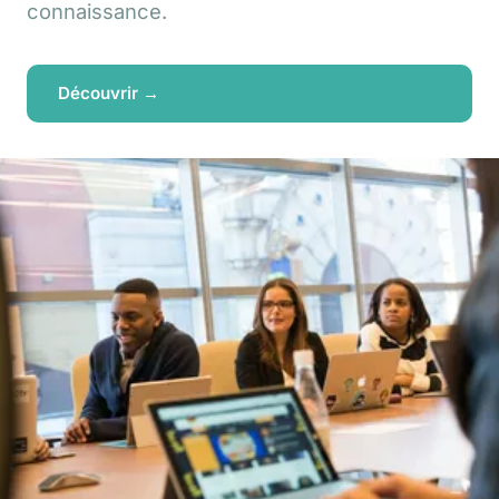
connaissance.
Découvrir →