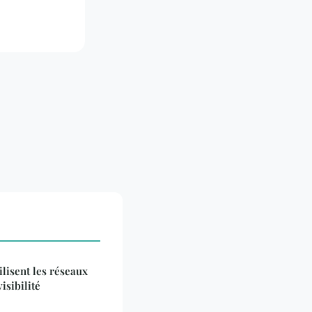
lisent les réseaux
isibilité