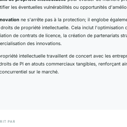
tifier les éventuelles vulnérabilités ou opportunités d'amélio
nnovation
ne s'arrête pas à la protection; il englobe égaleme
 droits de propriété intellectuelle. Cela inclut l'optimisation
iation de contrats de licence, la création de partenariats st
rcialisation des innovations.
ropriété intellectuelle travaillent de concert avec les entrep
droits de PI en atouts commerciaux tangibles, renforçant ain
concurrentiel sur le marché.
RIT PAR