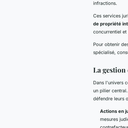
infractions.
Ces services jur
de propriété int
concurrentiel et
Pour obtenir des
spécialisé, cons
La gestion 
Dans l'univers c
un pilier centra
défendre leurs œ
Actions en j
mesures judic
contrefacteur