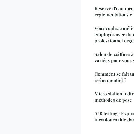
Réserve d'eau ince
réglementations e
Vous voulez amélio
employés avec du 
professionnel erg
Salon de coiffure à
variées pour vous s
Comment se fait un
évènementiel ?
Micro station indiv
méthodes de pose
A/B testing : Explo
incontournable dan