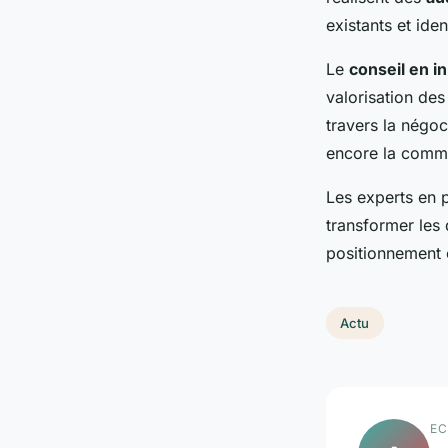
existants et iden
Le
conseil en i
valorisation des
travers la négoc
encore la comme
Les experts en p
transformer les 
positionnement 
Actu
EC