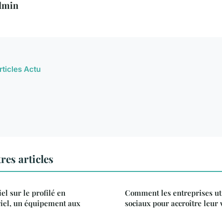
dmin
rticles Actu
res articles
el sur le profilé en
Comment les entreprises uti
iel, un équipement aux
sociaux pour accroître leur v