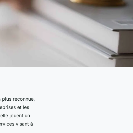
n plus reconnue,
eprises et les
uelle jouent un
rvices visant à