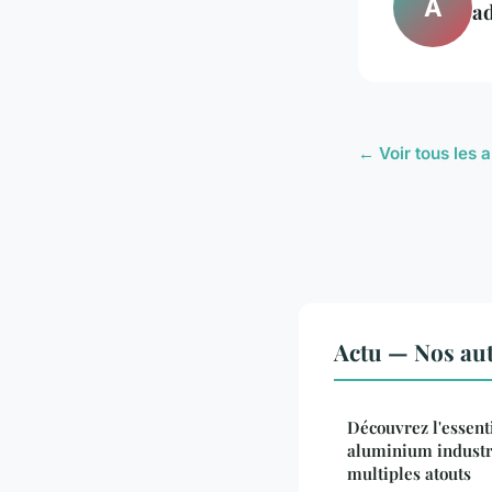
A
a
← Voir tous les a
Actu — Nos aut
Découvrez l'essenti
aluminium industr
multiples atouts