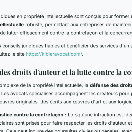
idiques en propriété intellectuelle sont conçus pour former
ellectuelle
robuste, permettant aux entreprises de mainteni
 de lutter efficacement contre la contrefaçon et la concurre
 conseils juridiques fiables et bénéficier des services d'un
ultez le site
https://kibleravocat.com/
.
des droits d'auteur et la lutte contre la c
omplexe de la propriété intellectuelle, la
défense des droit
l. Les avocats spécialisés accompagnent les créateurs pour 
uvres originales, des écrits aux œuvres d'art et aux logicie
ustice contre la contrefaçon
: Lorsqu'une infraction est iden
iaires sont prises pour faire respecter les droits d'auteur e
s. Cela peut inclure des poursuites civiles ou pénales, ave