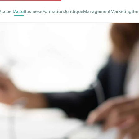
Accueil
Actu
Business
Formation
Juridique
Management
Marketing
Ser