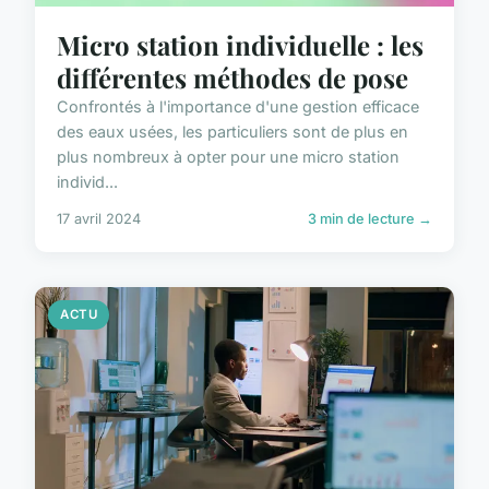
Micro station individuelle : les
différentes méthodes de pose
Confrontés à l'importance d'une gestion efficace
des eaux usées, les particuliers sont de plus en
plus nombreux à opter pour une micro station
individ...
17 avril 2024
3 min de lecture →
ACTU