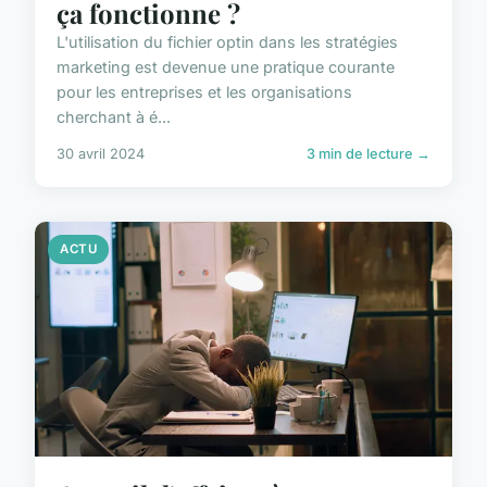
ça fonctionne ?
L'utilisation du fichier optin dans les stratégies
marketing est devenue une pratique courante
pour les entreprises et les organisations
cherchant à é...
30 avril 2024
3 min de lecture →
ACTU