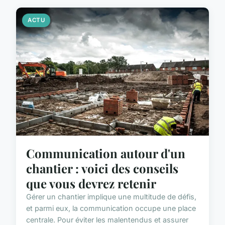
ACTU
Communication autour d'un
chantier : voici des conseils
que vous devrez retenir
Gérer un chantier implique une multitude de défis,
et parmi eux, la communication occupe une place
centrale. Pour éviter les malentendus et assurer