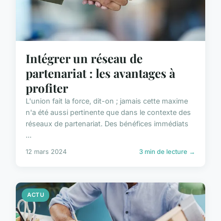
Intégrer un réseau de
partenariat : les avantages à
profiter
L'union fait la force, dit-on ; jamais cette maxime
n'a été aussi pertinente que dans le contexte des
réseaux de partenariat. Des bénéfices immédiats
...
12 mars 2024
3 min de lecture →
ACTU