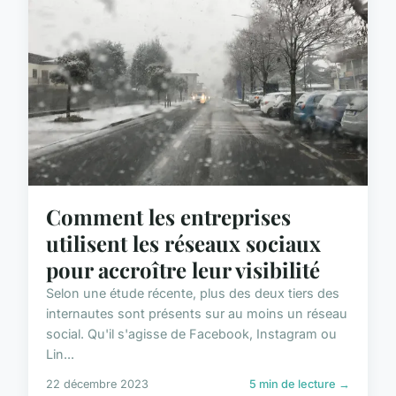
Comment les entreprises
utilisent les réseaux sociaux
pour accroître leur visibilité
Selon une étude récente, plus des deux tiers des
internautes sont présents sur au moins un réseau
social. Qu'il s'agisse de Facebook, Instagram ou
Lin...
22 décembre 2023
5 min de lecture →