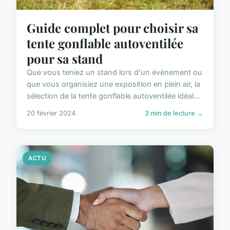
Guide complet pour choisir sa
tente gonflable autoventilée
pour sa stand
Que vous teniez un stand lors d'un événement ou
que vous organisiez une exposition en plein air, la
sélection de la tente gonflable autoventilée idéal...
20 février 2024
3 min de lecture →
ACTU