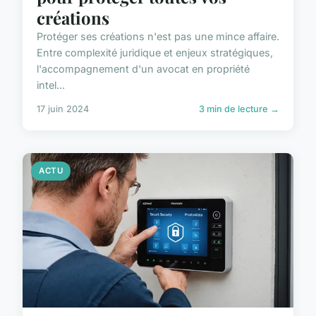
créations
Protéger ses créations n'est pas une mince affaire.
Entre complexité juridique et enjeux stratégiques,
l'accompagnement d'un avocat en propriété
intel...
17 juin 2024
3 min de lecture →
ACTU