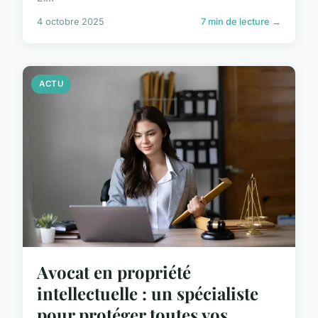
4 octobre 2025
7 min de lecture →
ACTU
Avocat en propriété
intellectuelle : un spécialiste
pour protéger toutes vos