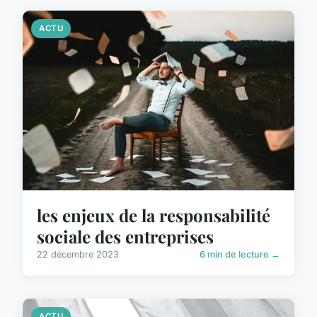
ACTU
les enjeux de la responsabilité
sociale des entreprises
22 décembre 2023
6 min de lecture →
ACTU