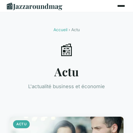
📰
Jazzaroundmag
Accueil
› Actu
📰
Actu
L'actualité business et économie
ACTU