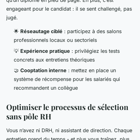
qu’un diplôme en pied de page. En plus, c’est
engageant pour le candidat : il se sent challengé, pas
jugé.
🌟
Réseautage ciblé
: participez à des salons
professionnels locaux ou sectoriels
💡
Expérience pratique
: privilégiez les tests
concrets aux entretiens théoriques
🤝
Cooptation interne
: mettez en place un
système de récompense pour les salariés qui
recommandent un collègue
Optimiser le processus de sélection
sans pôle RH
Vous n’avez ni DRH, ni assistant de direction. Chaque
entretien prend du temps - et plus vous traînez, plus