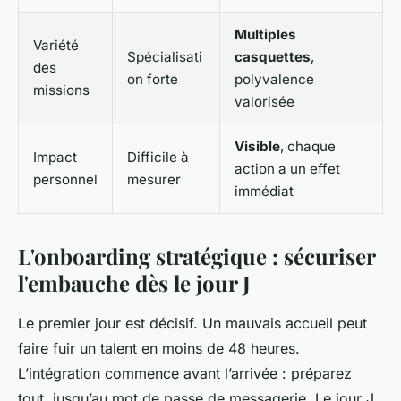
Multiples
Variété
Spécialisati
casquettes
,
des
on forte
polyvalence
missions
valorisée
Visible
, chaque
Impact
Difficile à
action a un effet
personnel
mesurer
immédiat
L'onboarding stratégique : sécuriser
l'embauche dès le jour J
Le premier jour est décisif. Un mauvais accueil peut
faire fuir un talent en moins de 48 heures.
L’intégration commence avant l’arrivée : préparez
tout, jusqu’au mot de passe de messagerie. Le jour J,