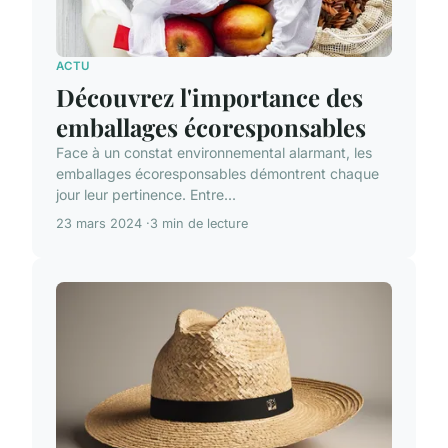
ACTU
Découvrez l'importance des
emballages écoresponsables
Face à un constat environnemental alarmant, les
emballages écoresponsables démontrent chaque
jour leur pertinence. Entre...
23 mars 2024
3 min de lecture