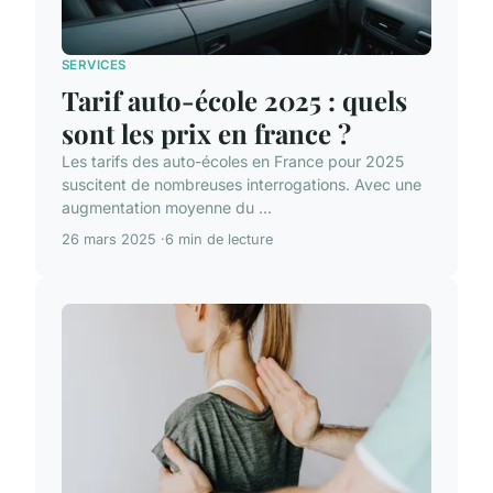
SERVICES
Tarif auto-école 2025 : quels
sont les prix en france ?
Les tarifs des auto-écoles en France pour 2025
suscitent de nombreuses interrogations. Avec une
augmentation moyenne du ...
26 mars 2025
6 min de lecture