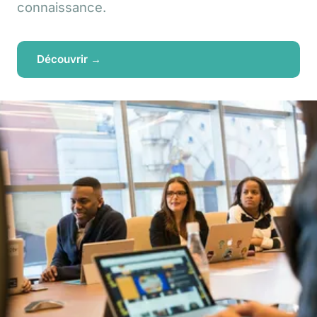
connaissance.
Découvrir →