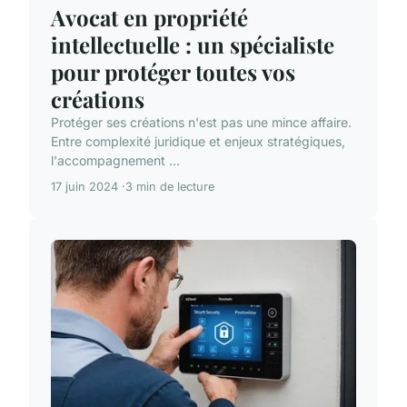
Avocat en propriété
intellectuelle : un spécialiste
pour protéger toutes vos
créations
Protéger ses créations n'est pas une mince affaire.
Entre complexité juridique et enjeux stratégiques,
l'accompagnement ...
17 juin 2024
3 min de lecture