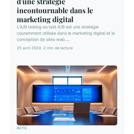
d'une stratégie
incontournable dans le
marketing digital
L'A/B testing ou test A/B est une stratégie
couramment utilisée dans le marketing digital et la
conception de sites web....
25 avril 2024
2 min de lecture
ACTU