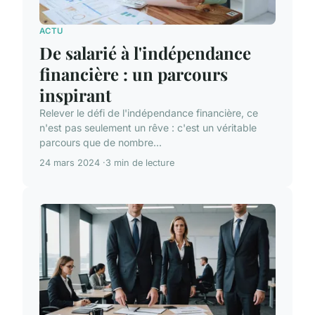
ACTU
De salarié à l'indépendance
financière : un parcours
inspirant
Relever le défi de l'indépendance financière, ce
n'est pas seulement un rêve : c'est un véritable
parcours que de nombre...
24 mars 2024
3 min de lecture